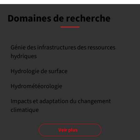
Domaines de recherche
Génie des infrastructures des ressources
hydriques
Hydrologie de surface
Hydrométéorologie
Impacts et adaptation du changement
climatique
Voir plus