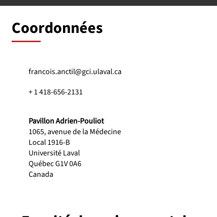
Coordonnées
francois.anctil@gci.ulaval.ca
+ 1 418-656-2131
Pavillon Adrien-Pouliot
1065, avenue de la Médecine
Local 1916-B
Université Laval
Québec G1V 0A6
Canada