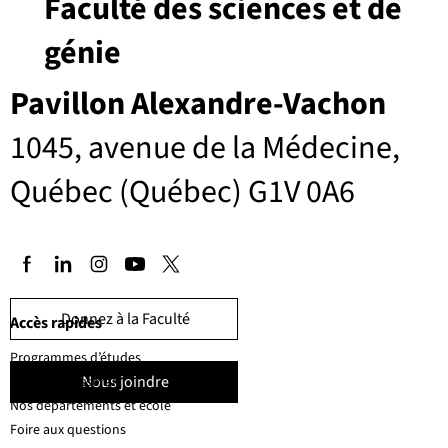
Faculté des sciences et de
génie
Pavillon Alexandre-Vachon
1045, avenue de la Médecine,
Québec (Québec) G1V 0A6
Donnez à la Faculté
Accès rapides
Programmes d’études
Nous joindre
Corps professoral
Nos départements et école
Foire aux questions